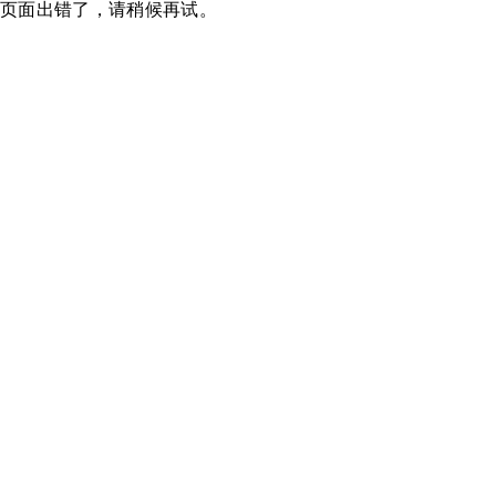
页面出错了，请稍候再试。