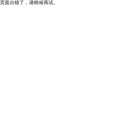
页面出错了，请稍候再试。